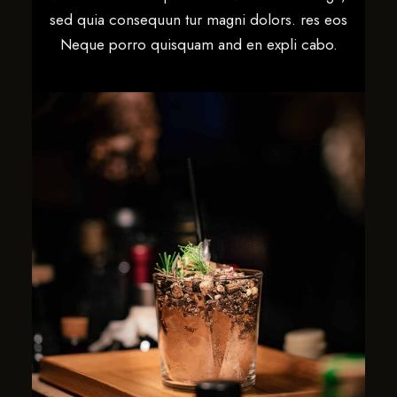
sed quia consequun tur magni dolors. res eos
Neque porro quisquam and en expli cabo.